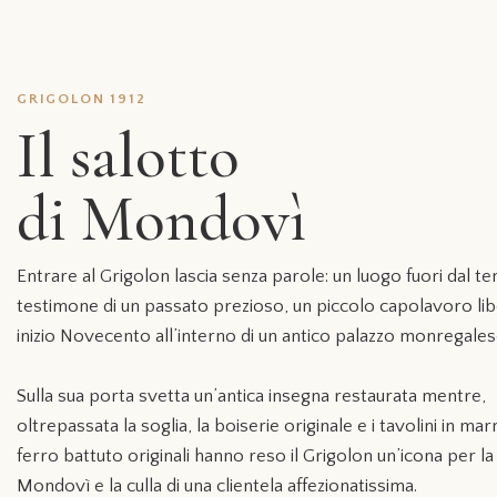
GRIGOLON 1912
Il salotto
di Mondovì
Entrare al Grigolon lascia senza parole: un luogo fuori dal t
testimone di un passato prezioso, un piccolo capolavoro lib
inizio Novecento all’interno di un antico palazzo monregales
Sulla sua porta svetta un’antica insegna restaurata mentre,
oltrepassata la soglia, la boiserie originale e i tavolini in ma
ferro battuto originali hanno reso il Grigolon un’icona per la 
Mondovì e la culla di una clientela affezionatissima.