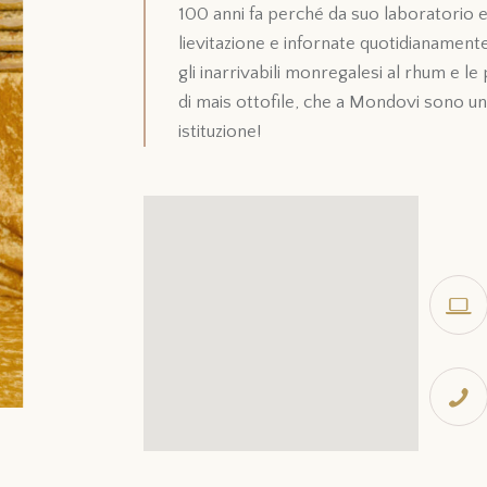
100 anni fa perché da suo laboratorio 
lievitazione e infornate quotidianamente 
gli inarrivabili monregalesi al rhum e le
di mais ottofile, che a Mondovi sono u
istituzione!