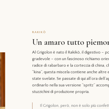
RAKIKÒ
Un amaro tutto piemo
Al Grigolon è nato il Rakikò, il digestivo –
gradevole – con un fascinoso richiamo orien
radice di rabarbaro e la corteccia di china, 
“kina”, questa miscela contiene anche altre
state svelate. Se passate di qui all’ora dell’a
ordinarlo nella sua versione “spritz” accom
stuzzichini di produzione propria.
Il Grigolon, però, non è solo più confet