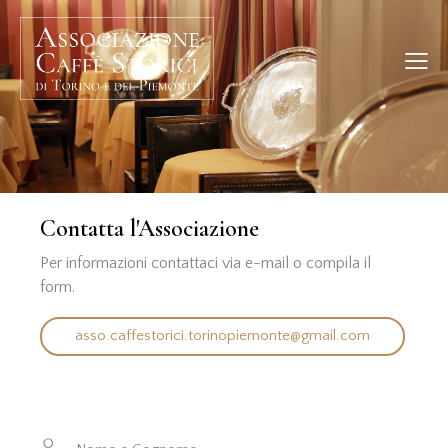
Contatta l'Associazione
Per informazioni contattaci via e-mail o compila il
form.
asso.caffestorici.torinopiemonte@gmail.com